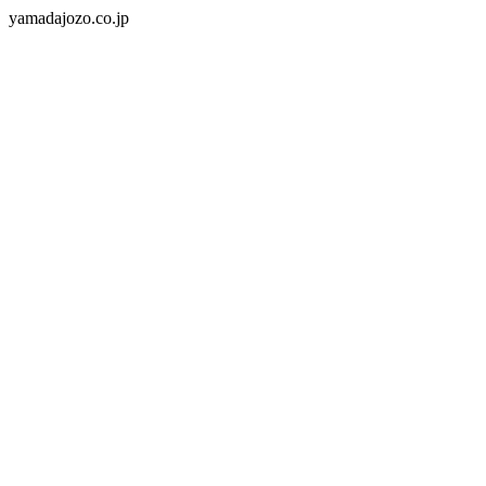
yamadajozo.co.jp